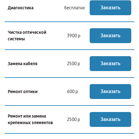
Заказать
Диагностика
бесплатно
Чистка оптической
Заказать
3900 р
системы
Заказать
Замена кабеля
2500 р
Заказать
Ремонт оптики
600 р
Ремонт или замена
Заказать
2500 р
крепежных элементов