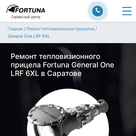
Сервисный центр
/
/
Главная
Ремонт тепловизионных прицелов
General One LRF 6XL
Ремонт тепловизионного
прицела Fortuna General One
LRF 6XL в Саратове