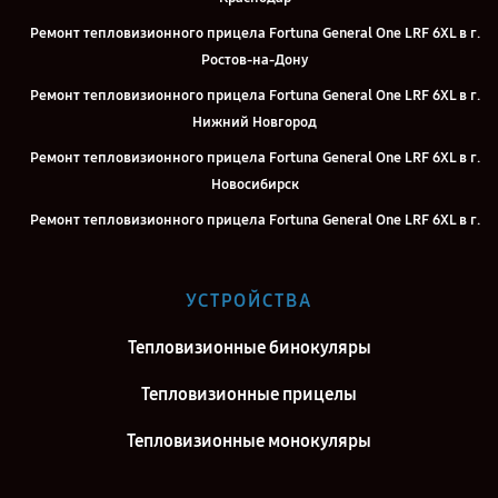
Ремонт тепловизионного прицела Fortuna General One LRF 6XL в г.
Ростов-на-Дону
Ремонт тепловизионного прицела Fortuna General One LRF 6XL в г.
Нижний Новгород
Ремонт тепловизионного прицела Fortuna General One LRF 6XL в г.
Новосибирск
Ремонт тепловизионного прицела Fortuna General One LRF 6XL в г.
Челябинск
Ремонт тепловизионного прицела Fortuna General One LRF 6XL в г.
УСТРОЙСТВА
Екатеринбург
Ремонт тепловизионного прицела Fortuna General One LRF 6XL в г.
Тепловизионные бинокуляры
Казань
Тепловизионные прицелы
Ремонт тепловизионного прицела Fortuna General One LRF 6XL в г.
Воронеж
Тепловизионные монокуляры
Ремонт тепловизионного прицела Fortuna General One LRF 6XL в г.
Самара