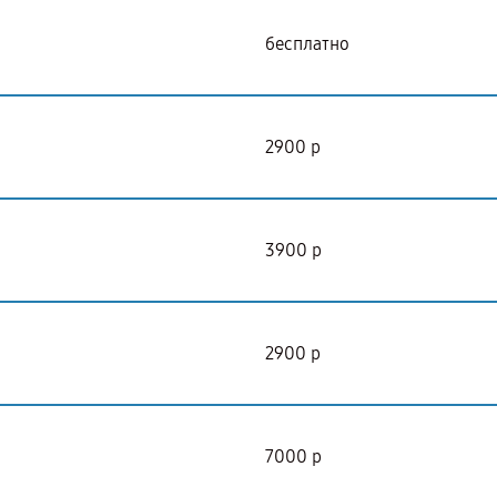
бесплатно
2900 р
3900 р
2900 р
7000 р