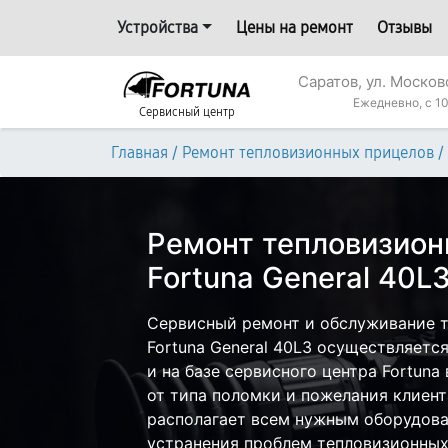
Устройства
Цены на ремонт
Отзывы
Саратов, ул. Москов
Ежедневно, с 10
Сервисный центр
/
/
Главная
Ремонт тепловизионных прицелов
Ремонт тепловизион
Fortuna General 40L
Сервисный ремонт и обслуживание 
Fortuna General 40L3 осуществляется
и на базе сервисного центра Fortuna
от типа поломки и пожелания клиент
располагает всем нужным оборудова
устранения проблем тепловизионных 