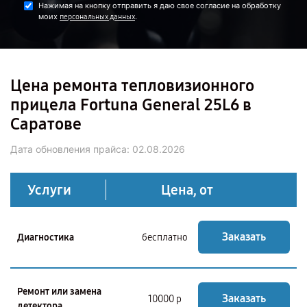
Нажимая на кнопку отправить я даю свое согласие на обработку
моих
.
персональных данных
Цена ремонта тепловизионного
прицела Fortuna General 25L6 в
Саратове
Дата обновления прайса:
02.08.2026
Услуги
Цена, от
Заказать
Диагностика
бесплатно
Ремонт или замена
Заказать
10000 р
детектора