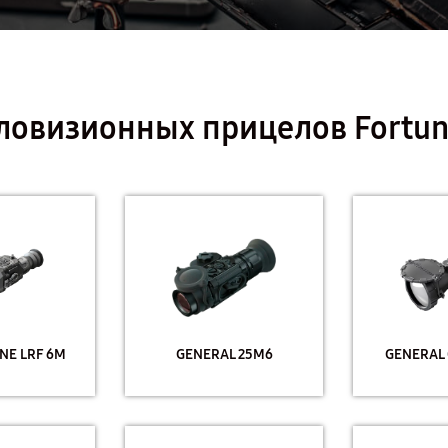
ловизионных прицелов Fortu
NE LRF 6M
GENERAL 25M6
GENERAL 