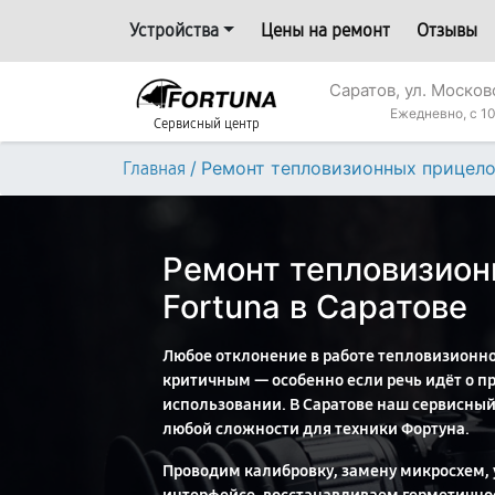
Устройства
Цены на ремонт
Отзывы
Саратов, ул. Москов
Ежедневно, с 10
Сервисный центр
/
Ремонт тепловизионных прицел
Главная
Ремонт тепловизион
Fortuna в Саратове
Любое отклонение в работе тепловизионно
критичным — особенно если речь идёт о 
использовании. В Саратове наш сервисный
любой сложности для техники Фортуна.
Проводим калибровку, замену микросхем, 