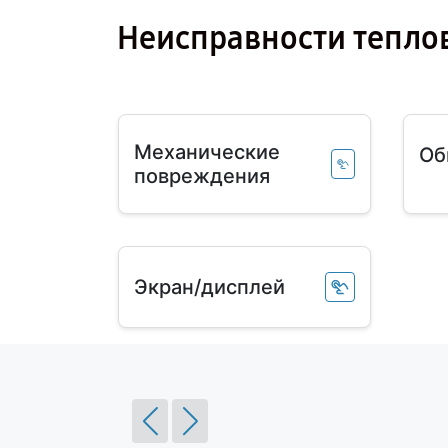
Неисправности тепло
Механические
Об
повреждения
Экран/дисплей