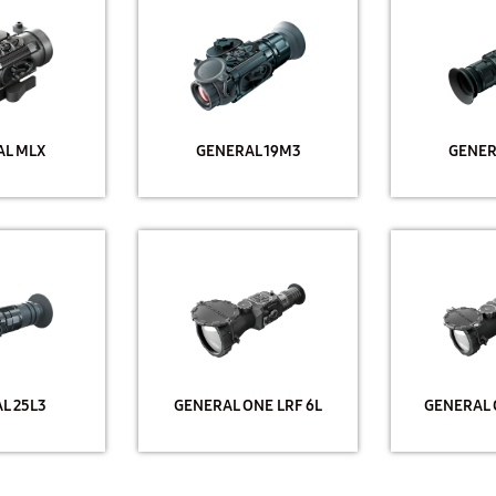
AL MLX
GENERAL 19M3
GENER
L 25L3
GENERAL ONE LRF 6L
GENERAL 