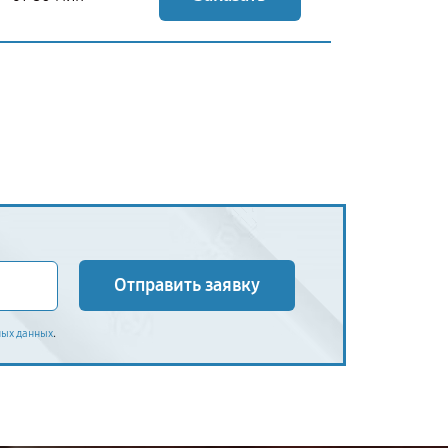
Отправить заявку
.
ных данных