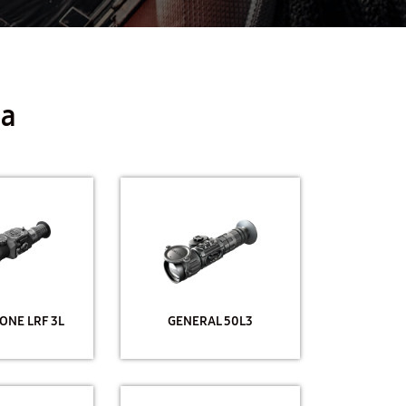
na
ONE LRF 3L
GENERAL 50L3