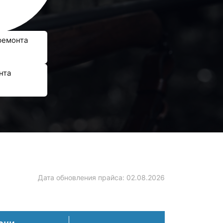
ремонта
нта
Дата обновления прайса:
02.08.2026