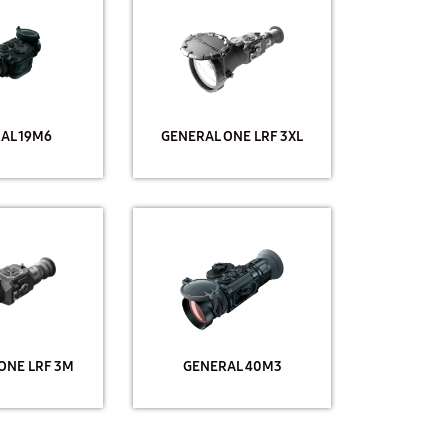
AL 19M6
GENERAL ONE LRF 3XL
ONE LRF 3M
GENERAL 40M3