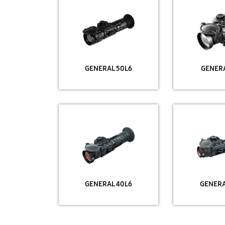
GENERAL 50L6
GENER
GENERAL 40L6
GENERA