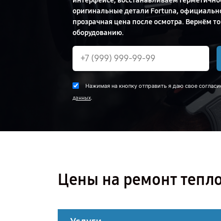
интерфейсе, восстанавливаем герметичнос
оригинальные детали Fortuna, официальн
прозрачная цена после осмотра. Вернём т
оборудованию.
Нажимая на кнопку отправить я даю свое согласи
.
данных
Цены на ремонт тепл