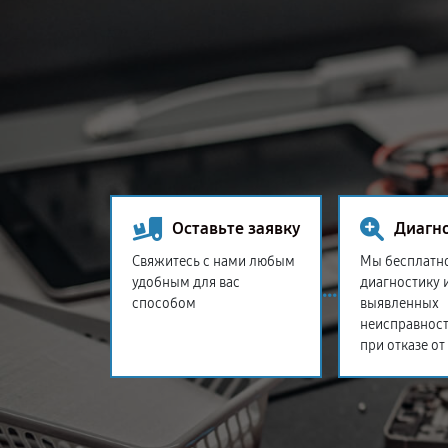
Оставьте заявку
Диагн
Свяжитесь с нами любым
Мы бесплатн
удобным для вас
диагностику 
способом
выявленных
неисправност
при отказе от