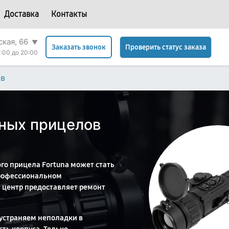
Доставка
Контакты
ская, 66
▼
Проверить статус заказа
Заказать звонок
:00 до 20:00
ов
ных прицелов
го прицела Fortuna может стать
профессиональном
 центр предоставляет ремонт
устраняем неполадки в