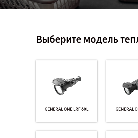
Выберите модель теп
GENERAL ONE LRF 6XL
GENERAL O