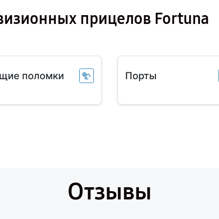
визионных прицелов Fortuna
щие поломки
Порты
Отзывы