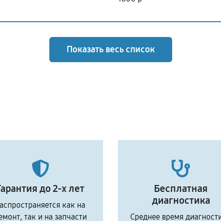
Показать весь список
Гарантия до 2-х лет
Бесплатная
диагностика
аспространяется как на
емонт, так и на запчасти
Среднее время диагност