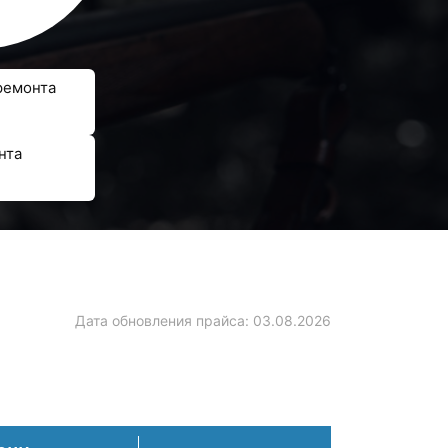
ремонта
нта
a
Дата обновления прайса:
03.08.2026