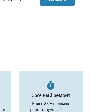
Срочный ремонт
Более 88% поломок
ики
ремонтируем за 2 часа