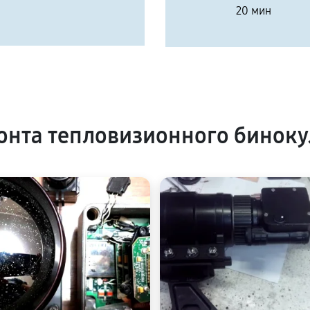
20 мин
нта тепловизионного биноку