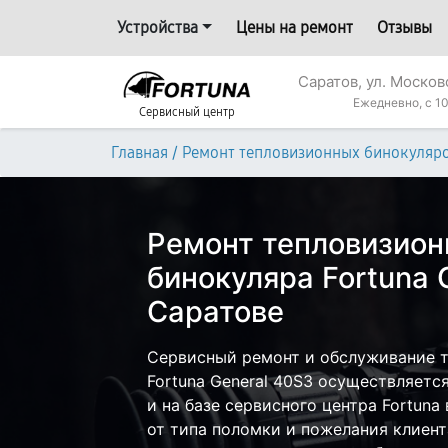
Устройства
Цены на ремонт
Отзывы
Саратов, ул. Москов
Ежедневно, с 10
Сервисный центр
/
Главная
Ремонт тепловизионных бинокуляр
Ремонт тепловизион
бинокуляра Fortuna 
Саратове
Сервисный ремонт и обслуживание т
Fortuna General 40S3 осуществляется
и на базе сервисного центра Fortuna
от типа поломки и пожелания клиент