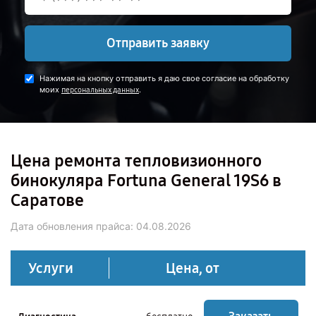
Отправить заявку
Нажимая на кнопку отправить я даю свое согласие на обработку
моих
.
персональных данных
Цена ремонта тепловизионного
бинокуляра Fortuna General 19S6 в
Саратове
Дата обновления прайса:
04.08.2026
Услуги
Цена, от