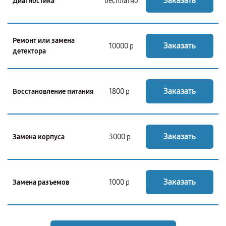
Заказать
Диагностика
бесплатно
Ремонт или замена
Заказать
10000 р
детектора
Заказать
Восстановление питания
1800 р
Заказать
Замена корпуса
3000 р
Заказать
Замена разъемов
1000 р