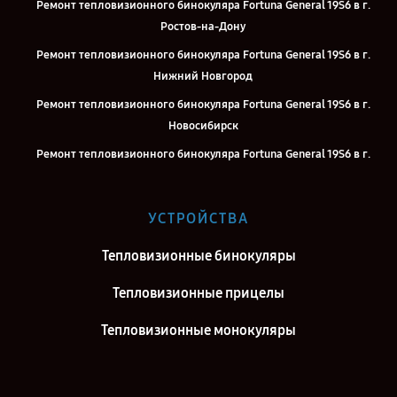
Ремонт тепловизионного бинокуляра Fortuna General 19S6 в г.
Ростов-на-Дону
Ремонт тепловизионного бинокуляра Fortuna General 19S6 в г.
Нижний Новгород
Ремонт тепловизионного бинокуляра Fortuna General 19S6 в г.
Новосибирск
Ремонт тепловизионного бинокуляра Fortuna General 19S6 в г.
Челябинск
Ремонт тепловизионного бинокуляра Fortuna General 19S6 в г.
УСТРОЙСТВА
Екатеринбург
Ремонт тепловизионного бинокуляра Fortuna General 19S6 в г.
Тепловизионные бинокуляры
Казань
Тепловизионные прицелы
Ремонт тепловизионного бинокуляра Fortuna General 19S6 в г.
Воронеж
Тепловизионные монокуляры
Ремонт тепловизионного бинокуляра Fortuna General 19S6 в г.
Самара